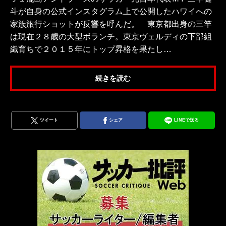
斗が自身の公式インスタグラム上で公開したハワイへの
家族旅行ショットが反響を呼んだ。 東京都出身の三竿
は現在２８歳の大型ボランチ。東京ヴェルディの下部組
織育ちで２０１５年にトップ昇格を果たし…
続きを読む
ツイート
シェア
LINEで送る