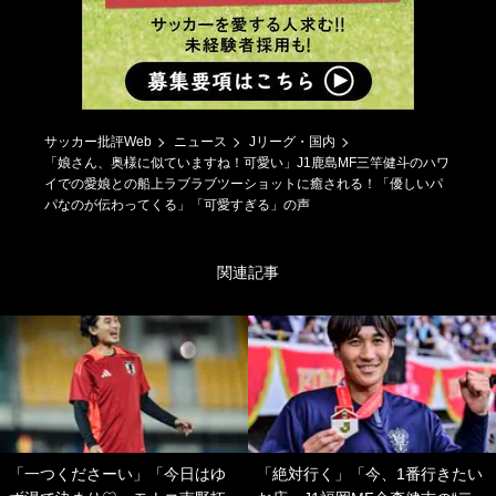
サッカー批評Web
ニュース
Jリーグ・国内
「娘さん、奥様に似ていますね！可愛い」J1鹿島MF三竿健斗のハワ
イでの愛娘との船上ラブラブツーショットに癒される！「優しいパ
パなのが伝わってくる」「可愛すぎる」の声
関連記事
「一つくださーい」「今日はゆ
「絶対行く」「今、1番行きたい