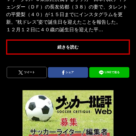
ェンダー（ＤＦ）の長友佑都（３８）の妻で、タレント
の平愛梨（４０）が１５日までにインスタグラムを更
新。“枕ドレス”姿で誕生日を迎えたことを報告した。
１２月１２日に４０歳の誕生日を迎えた平…
続きを読む
ツイート
シェア
LINEで送る