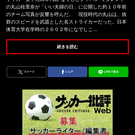
の丸山桂里奈が「いい夫婦の日」に公開した約１０年前
のチーム写真が反響を呼んだ。 現役時代の丸山は、抜
群のスピードを武器とした名ストライカーだった。日本
体育大学在学時の２００２年になでしこ…
続きを読む
ツイート
シェア
LINEで送る