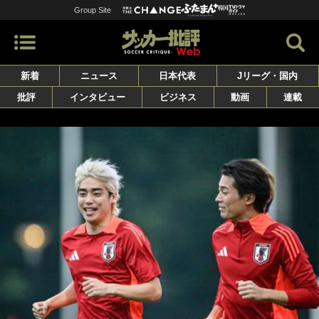
Group Site
新着
ニュース
日本代表
Jリーグ・国内
批評
インタビュー
ビジネス
動画
連載