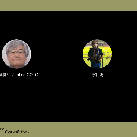
藤健生／Takeo GOTO
原壮史