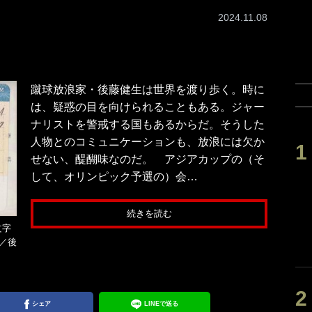
2024.11.08
蹴球放浪家・後藤健生は世界を渡り歩く。時に
は、疑惑の目を向けられることもある。ジャー
ナリストを警戒する国もあるからだ。そうした
人物とのコミュニケーションも、放浪には欠か
せない、醍醐味なのだ。 アジアカップの（そ
して、オリンピック予選の）会…
続きを読む
文字
／後
シェア
LINEで送る