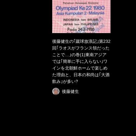
後藤健生の｢蹴球放浪記｣第232
回｢ラオスがフランス領だった
ことで…｣の巻(1)東南アジア
では｢簡単に手に入らない｣ワ
インを北朝鮮ホームで楽しめ
た理由と、日本の和尚は｢大酒
飲み｣が多い?
後藤健生