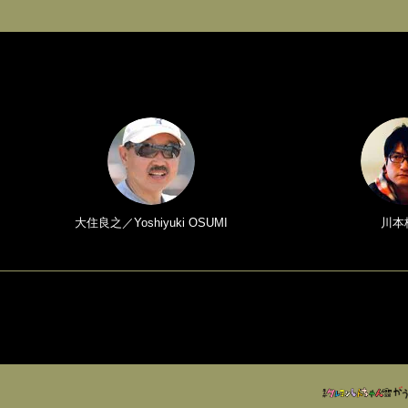
大住良之／Yoshiyuki OSUMI
川本