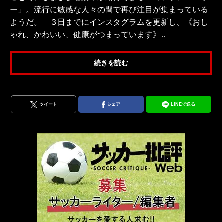
ー」。流行に敏感な人々の間で再び注目が集まっている
ようだ。 ３日までにインスタグラムを更新し、《おし
ゃれ、かわいい、健康がつまっています》…
続きを読む
ツイート
シェア
LINEで送る