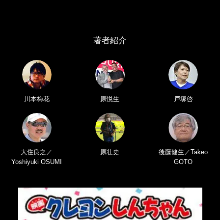
著者紹介
川本梅花
原悦生
戸塚啓
大住良之／
原壮史
後藤健生／Takeo
Yoshiyuki OSUMI
GOTO