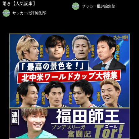
驚き【人気記事】
サッカー批評編集部
サッカー批評編集部