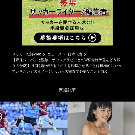
サッカー批評Web
ニュース
日本代表
【森保ジャパンは難敵・サウジアラビアとのW杯最終予選をどう戦
うのか(2)】谷口彰悟が語る「相手を疲弊させることは積極的にやっ
ていきたい」のイメージ。6万人大観衆で必要なことも説く
関連記事