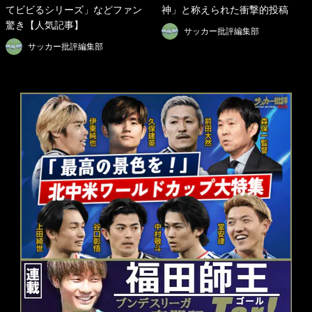
てビビるシリーズ」などファン
神」と称えられた衝撃的投稿
驚き【人気記事】
サッカー批評編集部
サッカー批評編集部