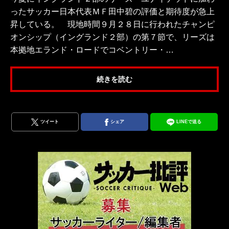
ったサッカー日本代表ＭＦ田中碧の評価と期待度が急上
昇している。 現地時間９月２８日に行われたチャンピ
オンシップ（イングランド２部）の第７節で、リーズは
本拠地エランド・ロードでコベントリー・…
続きを読む
ツイート
シェア
LINEで送る