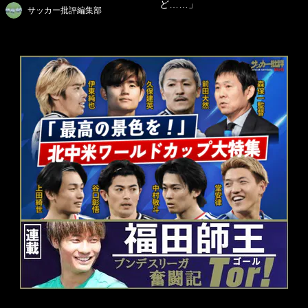
ど……」
サッカー批評編集部