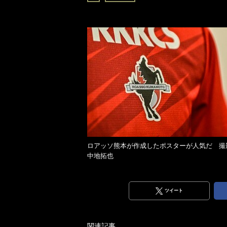
ロアッソ熊本が作成したポスターが人気だ 撮
中地拓也
ツイート
関連記事