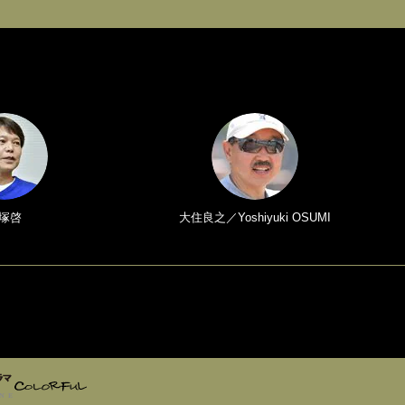
塚啓
大住良之／Yoshiyuki OSUMI