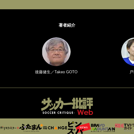
著者紹介
後藤健生／Takeo GOTO
戸