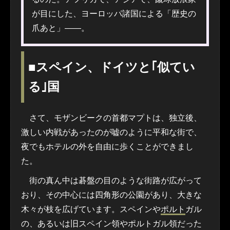
が目にした、ヨーロッパ諸国による「歴史の
爪あと」――。
■スペイン、ドイツと｢似てい
る｣国
さて、モザンビークの首都マプトは、独立後、
激しい内戦があったのが嘘のように平和な街で、
夜でもホテルの外を自由に歩くことができまし
た。
街の真ん中は碁盤の目のような街路が広がって
おり、その中心には四角形の公園があり、大きな
木々が枝を広げています。スペインや
ポルト
ガル
の、あるいは旧スペイン領やポルトガル領だった