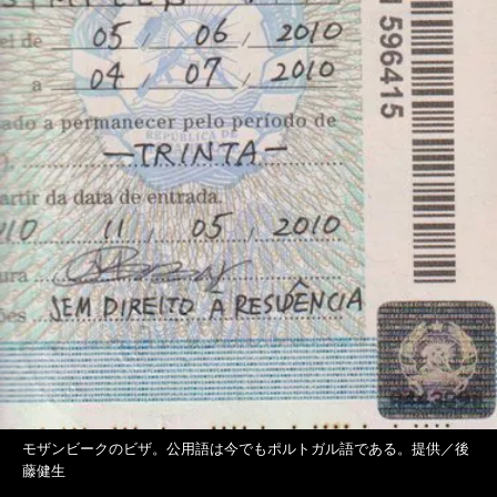
モザンビークのビザ。公用語は今でもポルトガル語である。提供／後
藤健生