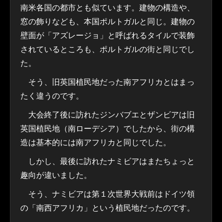
南米各国の都市とも似ています。建物の構造や、
窓の飾りなども、本国ポルトガルと同じ。建物の
壁面が「アズレージョ」と呼ばれるタイルで装飾
されているところも、ポルトガルの街と同じでし
た。
そう、旧英国植民地だった南アフリカとはまっ
たく違うのです。
大会終了後に訪れたジンバブエとザンビアは旧
英国植民地（南ローデシア）でしたから、街の構
造は基本的には南アフリカと同じでした。
しかし、最後に訪れたナミビアはまたちょっと
趣向が違いました。
そう、ナミビアは第１次世界大戦前はドイツ領
の「南西アフリカ」という植民地だったのです。