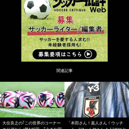
関連記事
大住良之の｢この世界のコーナー
「本田さん！嘉人さん！ウッチ