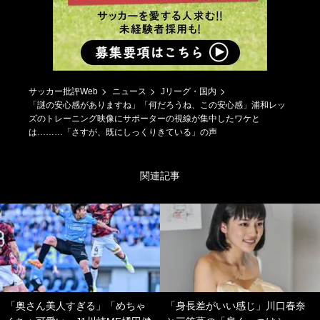
サッカー批評Web
ニュース
Jリーグ・国内
「謎の安心感がありますね」「何だろうね、この安心感」浦和レッ
ズのトレーニング映像にサポーターの視線が集中したワケと
は………「さすが、既にしっくりきている」の声
関連記事
「奥さん美人すぎる」「めちゃ
「身長差がいい感じ」川口春奈