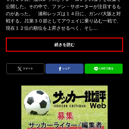
公開した。その中で、ファン・サポーターが注目するも
のがあった。 浦和レッズは１４日に、ガンバ大阪と対
戦する。J1第３０節としてアウェイに乗り込む一戦で、
現在１２位の順位を上昇させるべく、そし…
続きを読む
ツイート
シェア
LINEで送る