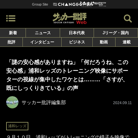
Group Site
新着
ニュース
日本代表
Jリーグ・国内
批評
インタビュー
ビジネス
動画
連載
「謎の安心感がありますね」「何だろうね、この
安心感」浦和レッズのトレーニング映像にサポー
ターの視線が集中したワケとは………「さすが、
既にしっくりきている」の声
サッカー批評編集部
2024.09.11
浦和レッズ
９月１０日、浦和レッズがトレーニングの様子を映像で