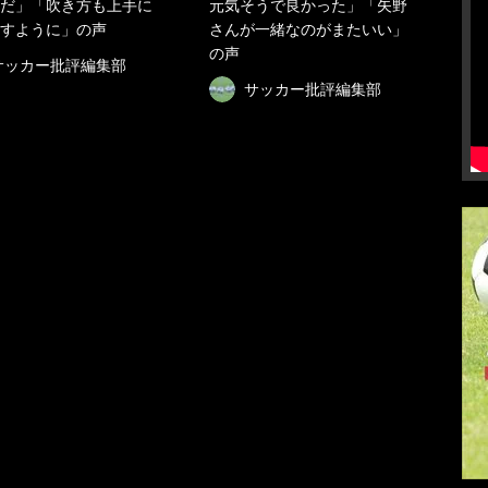
だ」「吹き方も上手に
元気そうで良かった」「矢野
すように」の声
さんが一緒なのがまたいい」
の声
サッカー批評編集部
サッカー批評編集部