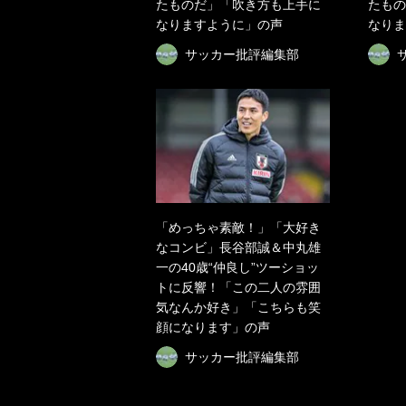
たものだ」「吹き方も上手に
たもの
なりますように」の声
なりま
サッカー批評編集部
「めっちゃ素敵！」「大好き
なコンビ」長谷部誠＆中丸雄
一の40歳“仲良し”ツーショッ
トに反響！「この二人の雰囲
気なんか好き」「こちらも笑
顔になります」の声
サッカー批評編集部