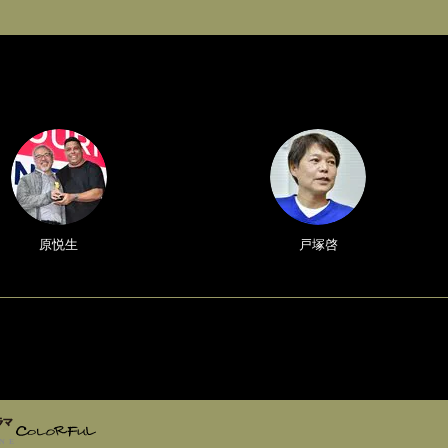
原悦生
戸塚啓