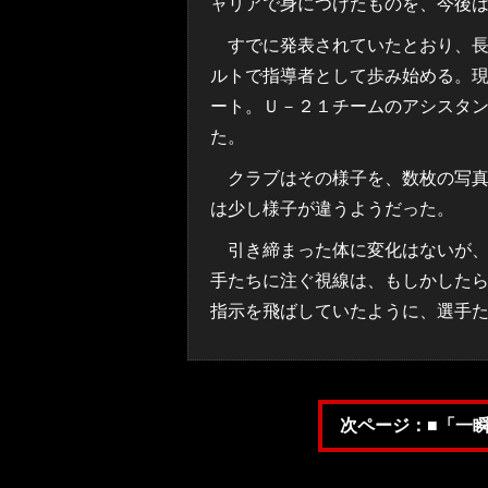
ャリアで身につけたものを、今後
すでに発表されていたとおり、長
ルトで指導者として歩み始める。
ート。Ｕ－２１チームのアシスタ
た。
クラブはその様子を、数枚の写真
は少し様子が違うようだった。
引き締まった体に変化はないが、
手たちに注ぐ視線は、もしかした
指示を飛ばしていたように、選手
次ページ：■「一