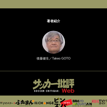
著者紹介
後藤健生／Takeo GOTO