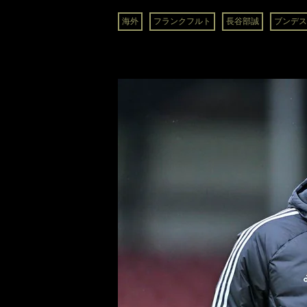
海外
フランクフルト
長谷部誠
ブンデス