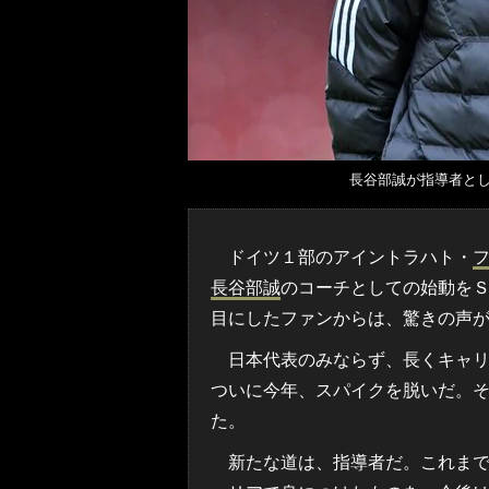
長谷部誠が指導者と
ドイツ１部のアイントラハト・
長谷部誠
のコーチとしての始動を
目にしたファンからは、驚きの声
日本代表のみならず、長くキャリ
ついに今年、スパイクを脱いだ。
た。
新たな道は、指導者だ。これまで