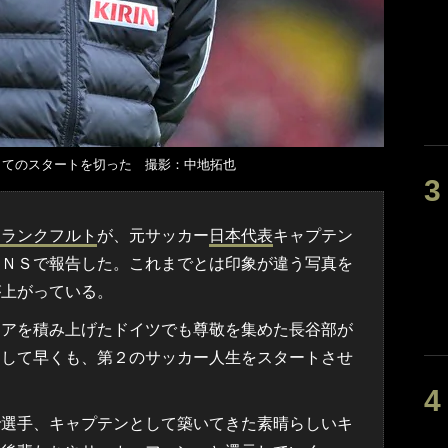
してのスタートを切った 撮影：中地拓也
フランクフルト
が、元サッカー
日本代表
キャプテン
ＳＮＳで報告した。これまでとは印象が違う写真を
が上がっている。
アを積み上げたドイツでも尊敬を集めた長谷部が
そして早くも、第２のサッカー人生をスタートさせ
選手、キャプテンとして築いてきた素晴らしいキ