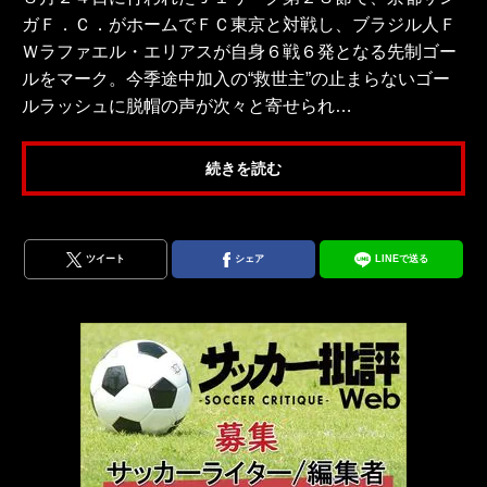
ガＦ．Ｃ．がホームでＦＣ東京と対戦し、ブラジル人Ｆ
Ｗラファエル・エリアスが自身６戦６発となる先制ゴー
ルをマーク。今季途中加入の“救世主”の止まらないゴー
ルラッシュに脱帽の声が次々と寄せられ…
続きを読む
ツイート
シェア
LINEで送る