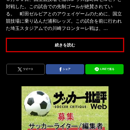
対戦した。この試合での先制ゴールが絶賛されてい
る。 町田ゼルビアとのアウェイゲームのために、国立
競技場に乗り込んだ浦和レッズ。この試合を前に行われ
た埼玉スタジアムでの川崎フロンターレ戦は、…
続きを読む
ツイート
シェア
LINEで送る