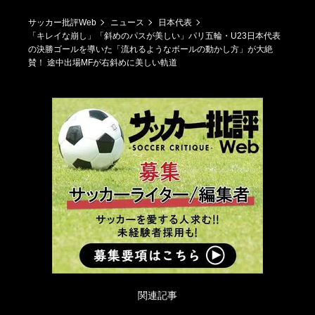
サッカー批評Web
ニュース
日本代表
「キレイな崩し」「斜めのパスが美しい」パリ五輪・U23日本代表
の決勝ゴールを導いた「流れるようなボールの動かし方」が大絶
賛！ 途中出場MFが右斜めに美しい軌道
関連記事