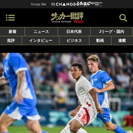
Group Site
新着
ニュース
日本代表
Jリーグ・国内
批評
インタビュー
ビジネス
動画
連載