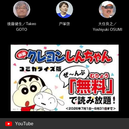
後藤健生／Takeo
戸塚啓
大住良之／
GOTO
Yoshiyuki OSUMI
YouTube