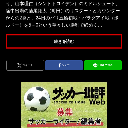
り、山本理仁（シントトロイデン）のミドルシュート、
途中出場の藤尾翔太（町田）のリスタートとカウンター
からの2発と、24日のパリ五輪初戦・パラグアイ戦（ボ
ルドー）を5－0という華々しい勝利で締めく…
続きを読む
ツイート
シェア
LINEで送る