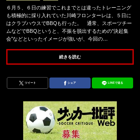
６月５、６日の練習でこれまでとは違ったトレーニング
も積極的に採り入れていた川崎フロンターレは、５日に
はクラブハウスでBBQも行った。 通常、スポーツチー
ムなどでBBQというと、不振を脱出するための“決起集
会”などといったイメージが強いが、今回の…
続きを読む
ツイート
シェア
LINEで送る