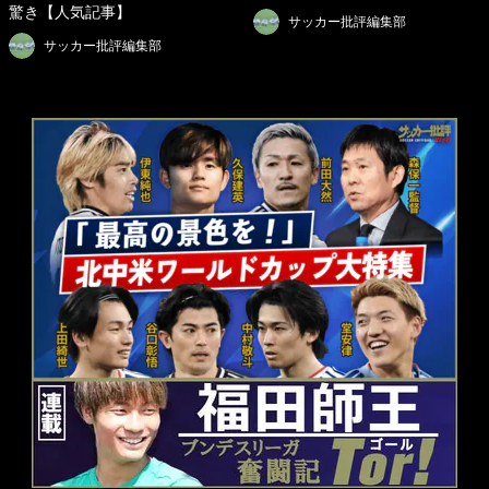
驚き【人気記事】
サッカー批評編集部
サッカー批評編集部