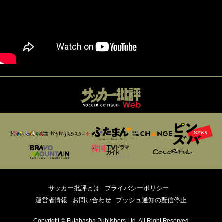
サッカー批評とは
プライバシーポリシー
運営者情報
お問い合わせ
プッシュ通知の配信停止
Copyright © Futabasha Publishers Ltd. All Right Reserved