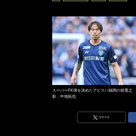
スーパーFK弾を決めたアビスパ福岡の前寛之
影：中地拓也
ツイート