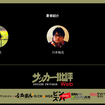
著者紹介
史
川本梅花