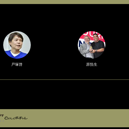
戸塚啓
原悦生