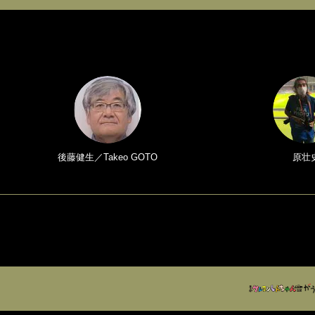
後藤健生／Takeo GOTO
原壮