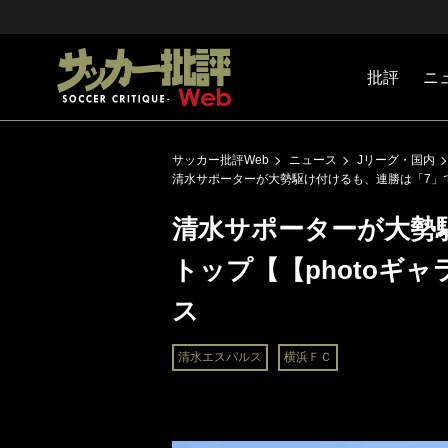
批評
ニ
Jリーグ
戦術
注目選手
海外サッ
監督
マネー
チームマ
日本代表
サッカー批評Web
ニュース
Jリーグ・国内
清水サポーターが大勢駆け付けるも、連勝は「7」で
清水サポーターが大勢
トップ【【photoギ
ス
清水エスパルス
横浜ＦＣ