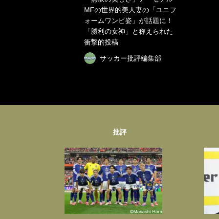
MFの世界的美人妻の「ユニフ
ォームワンピ姿」が話題に！
「勝利の女神」と称えられた
衝撃的投稿
サッカー批評編集部
批評