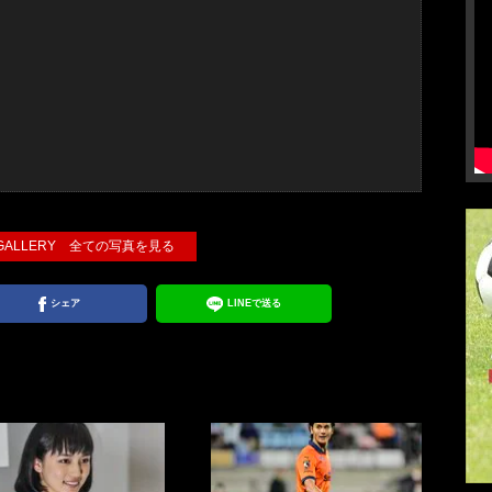
 GALLERY 全ての写真を見る
シェア
LINEで送る