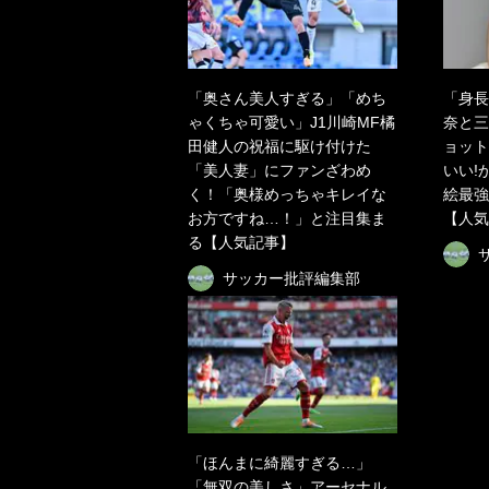
「奥さん美人すぎる」「めち
「身長
ゃくちゃ可愛い」J1川崎MF橘
奈と三
田健人の祝福に駆け付けた
ョット
「美人妻」にファンざわめ
いい!
く！「奥様めっちゃキレイな
絵最強
お方ですね…！」と注目集ま
【人気
る【人気記事】
サッカー批評編集部
「ほんまに綺麗すぎる…」
「無双の美しさ」アーセナル