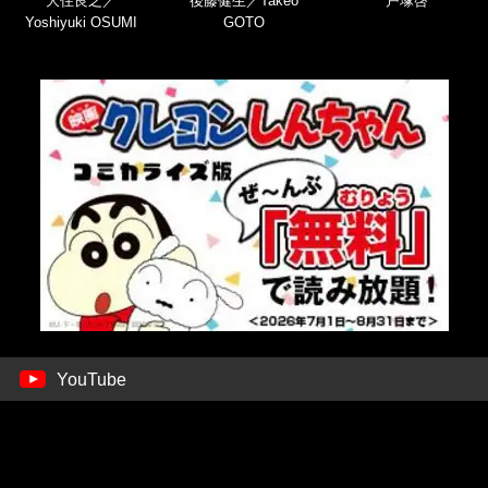
大住良之／
後藤健生／Takeo
戸塚啓
Yoshiyuki OSUMI
GOTO
YouTube