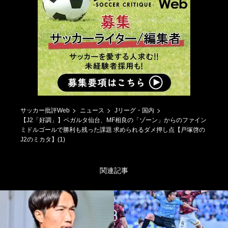
サッカー批評Web
ニュース
Jリーグ・国内
【J2「好調」】ベガルタ仙台、MF相良の「ゾーン」からのファイン
ミドルゴールで勝利も残った課題 求められるダメ押し点【戸塚啓の
J2のミカタ】(1)
関連記事