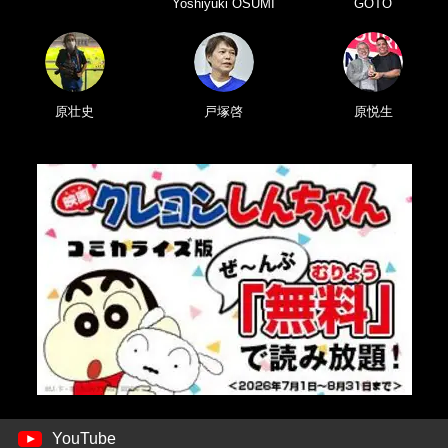
Yoshiyuki OSUMI
GOTO
原壮史
戸塚啓
原悦生
YouTube