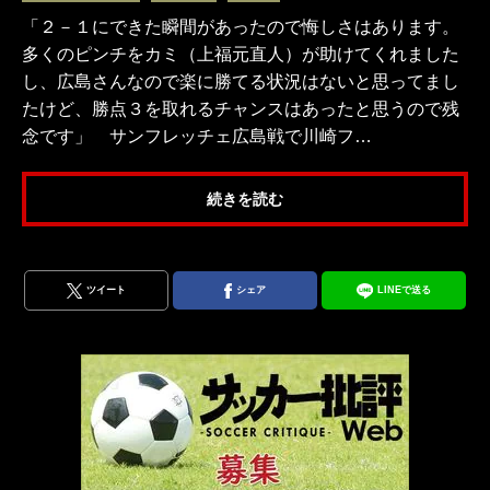
「２－１にできた瞬間があったので悔しさはあります。
多くのピンチをカミ（上福元直人）が助けてくれました
し、広島さんなので楽に勝てる状況はないと思ってまし
たけど、勝点３を取れるチャンスはあったと思うので残
念です」 サンフレッチェ広島戦で川崎フ…
続きを読む
ツイート
シェア
LINEで送る