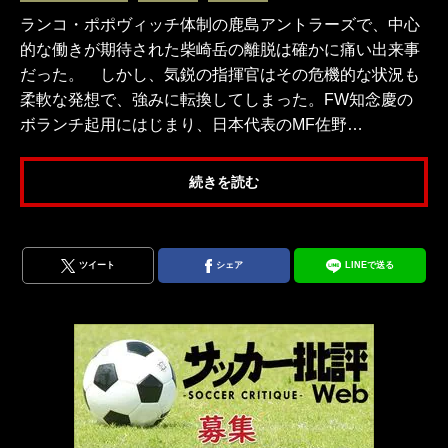
ランコ・ポポヴィッチ体制の鹿島アントラーズで、中心
的な働きが期待された柴崎岳の離脱は確かに痛い出来事
だった。 しかし、気鋭の指揮官はその危機的な状況も
柔軟な発想で、強みに転換してしまった。FW知念慶の
ボランチ起用にはじまり、日本代表のMF佐野…
続きを読む
ツイート
シェア
LINEで送る