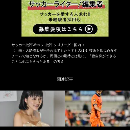
サッカー批評Web
批評
Jリーグ・国内
【川崎・大島僚太が完全合流でもたらすもの(1)】技術を見つめ直す
チームで軸となれるか。周囲との期待とは別に、「僕自身ができる
ことは他にもきっとある」の考え
関連記事