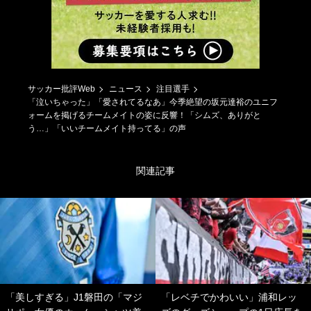
サッカー批評Web
ニュース
注目選手
「泣いちゃった」「愛されてるなあ」今季絶望の坂元達裕のユニフ
ォームを掲げるチームメイトの姿に反響！「シムズ、ありがと
う…」「いいチームメイト持ってる」の声
関連記事
「美しすぎる」J1磐田の「マジ
「レベチでかわいい」浦和レッ