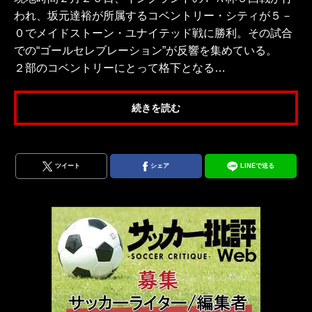
われ、坂元達裕が所属するコベントリー・シティが５－
０でメイドストーン・ユナイテッド戦に勝利。その試合
での“ゴールセレブレーション”が反響を集めている。
２部のコベントリーにとって格下となる…
続きを読む
ツイート
シェア
LINEで送る