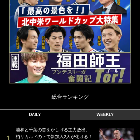
総合ランキング
DAILY
WEEKLY
浦和と千葉の首をかしげる主力放出、
柏リカルドの下で新加入2人が化ける！