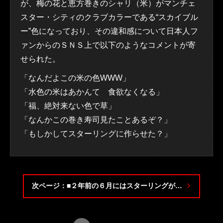
が、梅の花と恵方巻きのシャリ（米）がマンチェ
スター・シティのクラブカラーである“スカイブル
ー”色になっており、その違和感について日本人フ
ァンからのＳＮＳ上で以下のようなコメントが寄
せられた。
「なんだよこの米の色WWW」
「水色の米はあかんて 食欲なくなる」
「福、絶対来ない色で草」
「なんかこの巻き寿司見たことあるぞ？」
「もしかしてスターリングに作らせた？」
次ページ：■２年前の６月にはスターリングが…