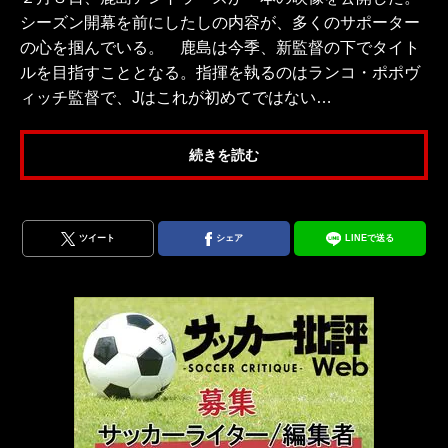
シーズン開幕を前にしたしの内容が、多くのサポーター
の心を掴んでいる。 鹿島は今季、新監督の下でタイト
ルを目指すこととなる。指揮を執るのはランコ・ポポヴ
ィッチ監督で、Jはこれが初めてではない…
続きを読む
ツイート
シェア
LINEで送る