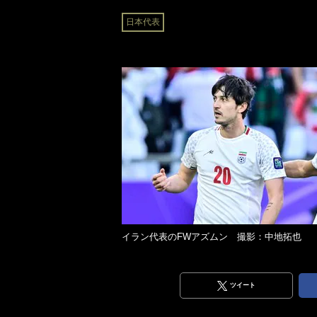
日本代表
イラン代表のFWアズムン 撮影：中地拓也
ツイート