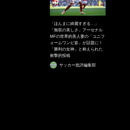
「ほんまに綺麗すぎる…」
「無双の美しさ」アーセナル
MFの世界的美人妻の「ユニフ
ォームワンピ姿」が話題に！
「勝利の女神」と称えられた
衝撃的投稿
サッカー批評編集部