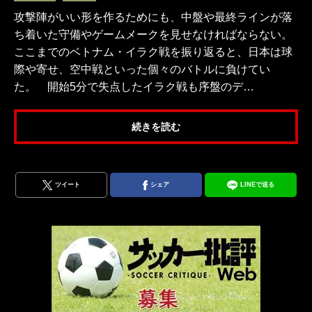
攻撃陣がいい形を作るためにも、中盤や最終ラインが落
ち着いた守備やゲームメークを見せなければならない。
ここまでのベトナム・イラク戦を振り返ると、日本は球
際や寄せ、空中戦といった個々のバトルに負けてい
た。 開始5分で失点したイラク戦も序盤のデ…
続きを読む
ツイート
シェア
LINEで送る