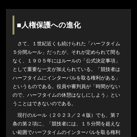
■人権保護への進化
さて、１世紀近くも続けられた「ハーフタイム
５分間ルール」だったが、それが定められて間も
なく、１９０５年にはルールの「公式決定事項」
として重要な一文が加えられている。「競技者は
ハーフタイムにインターバルを取る権利がある」
というものである。役員や審判員が「時間がない
ので、ハーフタイムの休憩はなしにしよう」とい
うことはできないのである。
現行のルール（２０２３／２４版）でも、第７
条の第２項に、「競技者には、１５分間を超えな
い範囲でハーフタイムのインターバルを取る権利