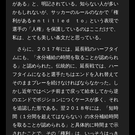
がある」と、明記されている。知らない人が多い
かもしれないが、サッカーのルールのなかで「権
利があるｅｎｔｉｔｌｅｄ ｔｏ」という表現で
選手の「人権」を保護しているのはここだけで、
私は、とても美しい条文だと思っている。
さらに、２０１７年には、延長戦のハーフタイ
ムにも、「水分補給の時間を取ることが認められ
る」と認められた。伝統的に、延長戦では、ハー
フタイムになると選手たちはエンドを入れ替えて
そのままプレーを続けなければならなかった。し
かし近年ではベンチ前まで戻って給水してから逆
のエンドでポジションにつくケースが多く、それ
を追認した形である。翌２０１８年には、「短時
間（１分間を超えてはならない）の水分補給時間
を取ることが認められる」と具体的に時間まで示
されたことで、その「権利」は、いっそうはっき