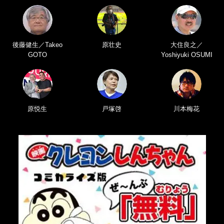
後藤健生／Takeo
原壮史
大住良之／
GOTO
Yoshiyuki OSUMI
原悦生
戸塚啓
川本梅花