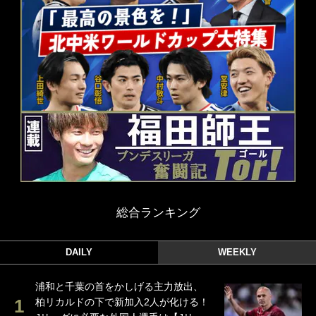
総合ランキング
DAILY
WEEKLY
浦和と千葉の首をかしげる主力放出、
柏リカルドの下で新加入2人が化ける！