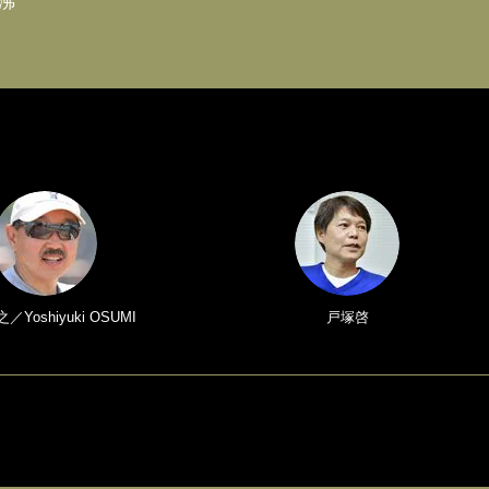
沸
Yoshiyuki OSUMI
戸塚啓