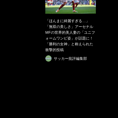
「ほんまに綺麗すぎる…」
「無双の美しさ」アーセナル
MFの世界的美人妻の「ユニフ
ォームワンピ姿」が話題に！
「勝利の女神」と称えられた
衝撃的投稿
サッカー批評編集部