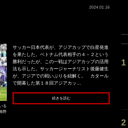
2024.01.16
サッカー日本代表が、アジアカップで白星発進
を果たした。ベトナム代表相手の４－２という
勝利だったが、この一戦はアジアカップの活用
法も示した。サッカージャーナリスト後藤健生
が、アジアでの戦いぶりを紐解く。 カタール
で開幕した第１８回アジアカッ…
続きを読む
いる
南野