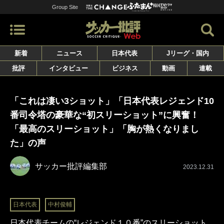
Group Site
新着
ニュース
日本代表
Jリーグ・国内
批評
インタビュー
ビジネス
動画
連載
「これは凄い3ショット」「日本代表レジェンド10
番司令塔の豪華な“初スリーショット”に興奮！
「最高のスリーショット」「胸が熱くなりまし
た」の声
サッカー批評編集部
2023.12.31
日本代表
中村俊輔
日本代表チームの“レジェンド１０番”のスリーショット