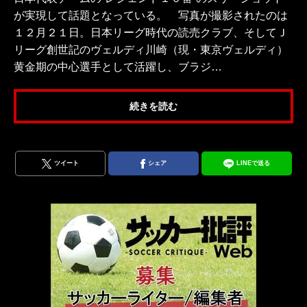
が実現して話題となっている。 写真が撮影されたのは
１２月２１日。日本リーグ時代の読売クラブ、そしてＪ
リーグ創世記のヴェルディ川崎（現・東京ヴェルディ）
黄金期の中心選手として活躍し、ブラジ…
続きを読む
ツイート
シェア
LINEで送る