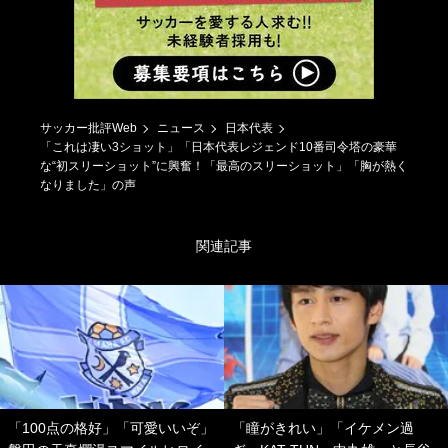
サッカー批評Web
ニュース
日本代表
「これは凄い3ショット」「日本代表レジェンド10番司令塔の豪華
な“初スリーショット”に興奮！「最高のスリーショット」「胸が熱く
なりました」の声
関連記事
「100点の格好」「可愛いいぞ」
「瞳がきれい」「イケメン過