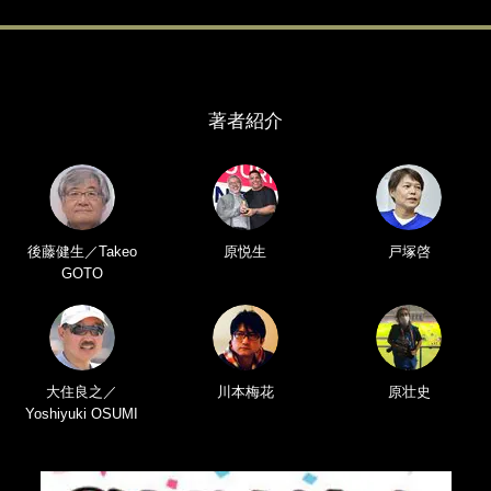
著者紹介
後藤健生／Takeo
原悦生
戸塚啓
GOTO
大住良之／
川本梅花
原壮史
Yoshiyuki OSUMI