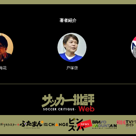
著者紹介
梅花
戸塚啓