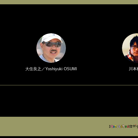
大住良之／Yoshiyuki OSUMI
川本