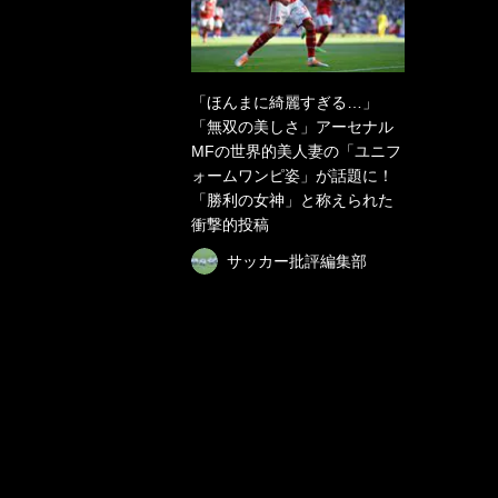
「ほんまに綺麗すぎる…」
「無双の美しさ」アーセナル
MFの世界的美人妻の「ユニフ
ォームワンピ姿」が話題に！
「勝利の女神」と称えられた
衝撃的投稿
サッカー批評編集部