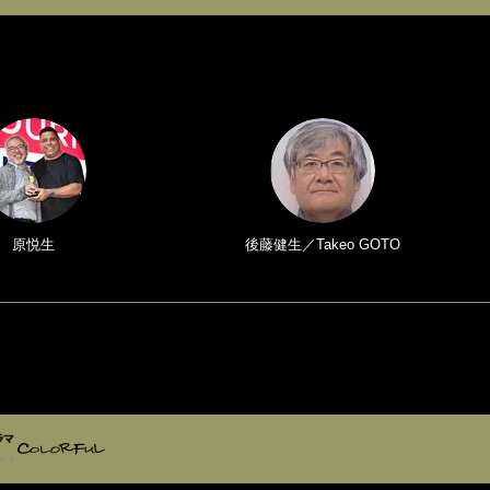
原悦生
後藤健生／Takeo GOTO