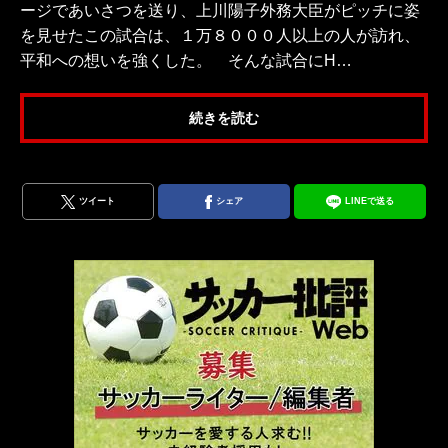
ージであいさつを送り、上川陽子外務大臣がピッチに姿
を見せたこの試合は、１万８０００人以上の人が訪れ、
平和への想いを強くした。 そんな試合にH…
続きを読む
ツイート
シェア
LINEで送る