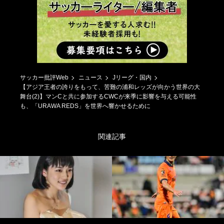
サッカー批評Web
ニュース
Jリーグ・国内
【アジア王者の誇りをもって、苦難の浦和レッズが向かう世界の大
舞台(2)】マンCと共に参加するCWCが来季に影響を与える可能性
も、「URAWA REDS」を世界へ響かせるために
関連記事