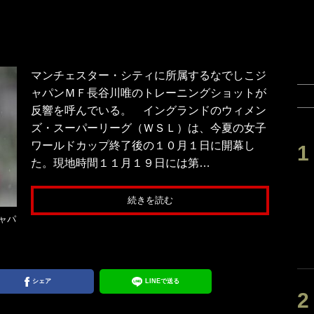
マンチェスター・シティに所属するなでしこジ
ャパンＭＦ長谷川唯のトレーニングショットが
反響を呼んでいる。 イングランドのウィメン
ズ・スーパーリーグ（ＷＳＬ）は、今夏の女子
ワールドカップ終了後の１０月１日に開幕し
た。現地時間１１月１９日には第…
続きを読む
ャパ
シェア
LINEで送る