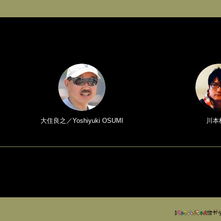
大住良之／Yoshiyuki OSUMI
川本