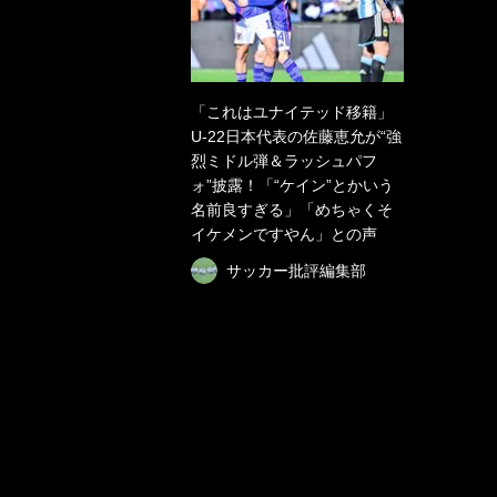
「これはユナイテッド移籍」
U-22日本代表の佐藤恵允が“強
烈ミドル弾＆ラッシュパフ
ォ”披露！「“ケイン”とかいう
名前良すぎる」「めちゃくそ
イケメンですやん」との声
サッカー批評編集部