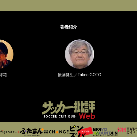
著者紹介
梅花
後藤健生／Takeo GOTO