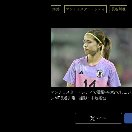
海外
マンチェスター・シティ
長谷川唯
マンチェスター・シティで活躍中のなでしこジ
ンMF長谷川唯 撮影：中地拓也
ツイート