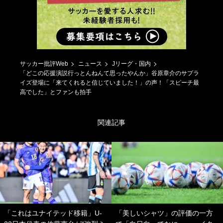
サッカー批評Web
ニュース
Jリーグ・国内
「どこの応援演説行っとんねんて思ったやんか」谷原章介のサプラ
イズ登場に「来てくれると信じていました！」の声！「スピーチ最
高でした」とファンも拍手
関連記事
「これはユナイテッド移籍」U-
「美しいシャツ」の評価の一方