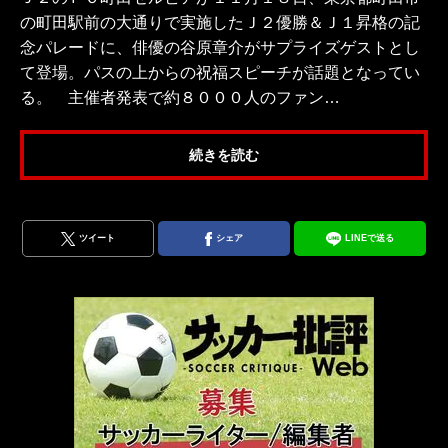
の町田駅前の大通りで実施したＪ２優勝＆Ｊ１昇格の記
念パレードに、俳優の谷原章介がサプライズゲストとし
て登場。パスの上からの祝福スピーチが話題となってい
る。 主催者発表で約８０００人のファン…
続きを読む
ツイート
シェア
LINEで送る