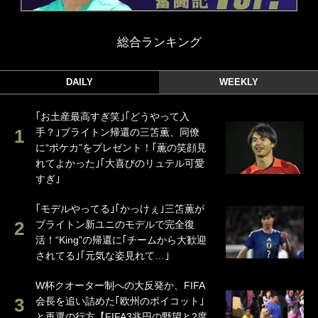
総合ランキング
DAILY
WEEKLY
｢お土産最高すぎ笑｣｢どうやって入
手？｣ブライトン帰還の三笘薫、同僚
に“ポケカ”をプレゼント！｢薫の笑顔見
れてよかった｣｢大喜びのリュテル可愛
すぎ｣
｢モデルやってる｣｢かっけぇ｣三笘薫が
ブライトン新ユニのモデルで完全復
活！“King”の帰還に｢チームから大歓迎
されてる｣｢元気な姿見れて…｣
W杯クオーター制への大反発か、FIFA
会長を追い詰めた｢欧州のボイコット｣
と再選の行方【FIFA3兆円の野望と2度