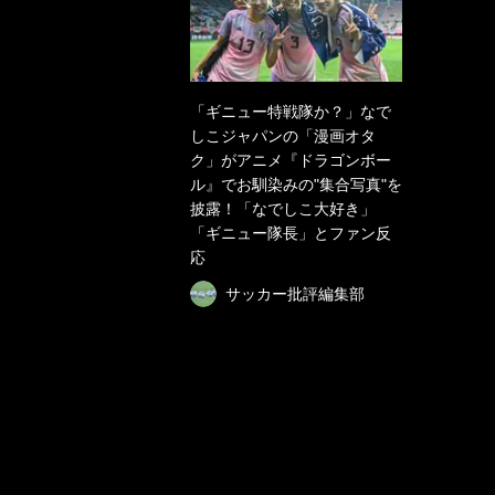
「ギニュー特戦隊か？」なで
しこジャパンの「漫画オタ
ク」がアニメ『ドラゴンボー
ル』でお馴染みの"集合写真"を
披露！「なでしこ大好き」
「ギニュー隊長」とファン反
応
サッカー批評編集部