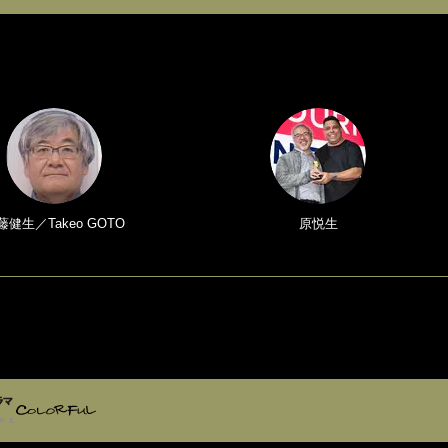
藤健生／Takeo GOTO
原悦生