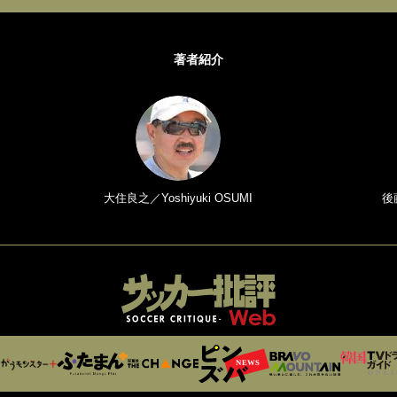
著者紹介
大住良之／Yoshiyuki OSUMI
後