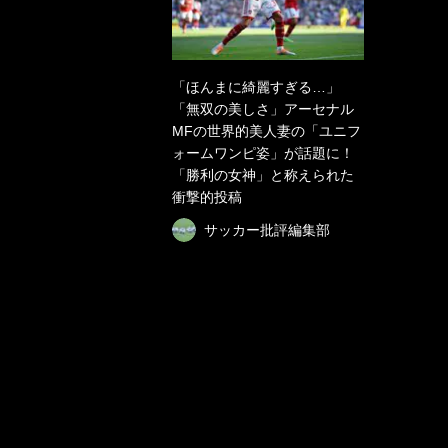
「ほんまに綺麗すぎる…」
「無双の美しさ」アーセナル
MFの世界的美人妻の「ユニフ
ォームワンピ姿」が話題に！
「勝利の女神」と称えられた
衝撃的投稿
サッカー批評編集部