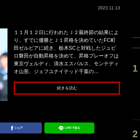
2023.11.13
１１月１２日に行われたＪ２最終節の結果によ
り、すでに優勝とＪ１昇格を決めていたFC町
田ゼルビアに続き、栃木SCと対戦したジュビ
ロ磐田が自動昇格を決めて、昇格プレーオフは
東京ヴェルディ、清水エスパルス、モンテディ
オ山形、ジェフユナイテッド千葉の…
続きを読む
シェア
LINEで送る