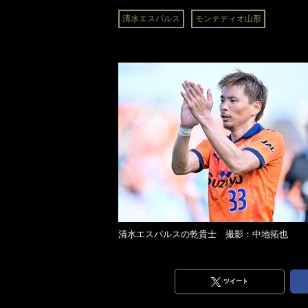
清水エスパルス
モンテディオ山形
清水エスパルスの乾貴士 撮影：中地拓也
ツイート