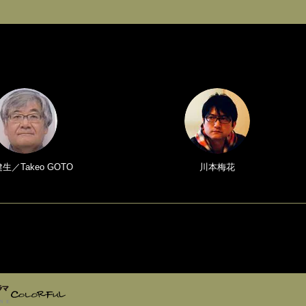
生／Takeo GOTO
川本梅花