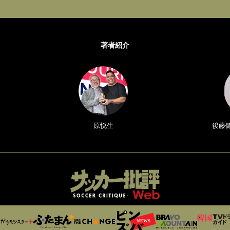
著者紹介
原悦生
後藤健