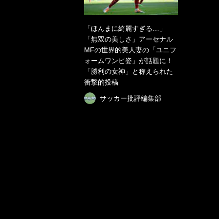
「ほんまに綺麗すぎる…」
「無双の美しさ」アーセナル
MFの世界的美人妻の「ユニフ
ォームワンピ姿」が話題に！
「勝利の女神」と称えられた
衝撃的投稿
サッカー批評編集部