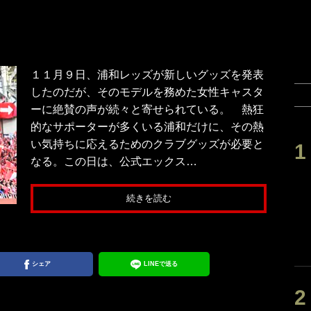
１１月９日、浦和レッズが新しいグッズを発表
したのだが、そのモデルを務めた女性キャスタ
ーに絶賛の声が続々と寄せられている。 熱狂
的なサポーターが多くいる浦和だけに、その熱
い気持ちに応えるためのクラブグッズが必要と
なる。この日は、公式エックス…
続きを読む
シェア
LINEで送る