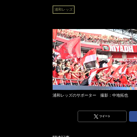
浦和レッズ
浦和レッズのサポーター 撮影：中地拓也
ツイート