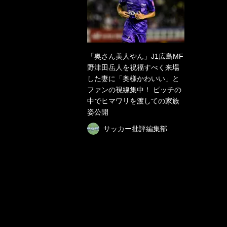
「奥さん美人やん」J1広島MF
野津田岳人を祝福すべく来場
した妻に「奥様かわいい」と
ファンの視線集中！ ピッチの
中でヒマワリを渡しての家族
姿公開
サッカー批評編集部