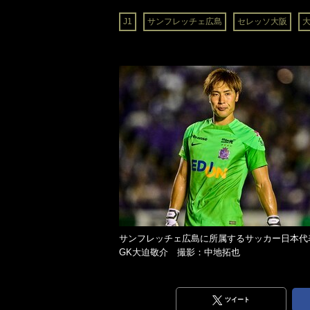
J1
サンフレッチェ広島
セレッソ大阪
サンフレッチェ広島に所属するサッカー日本代
GK大迫敬介 撮影：中地拓也
ツイート