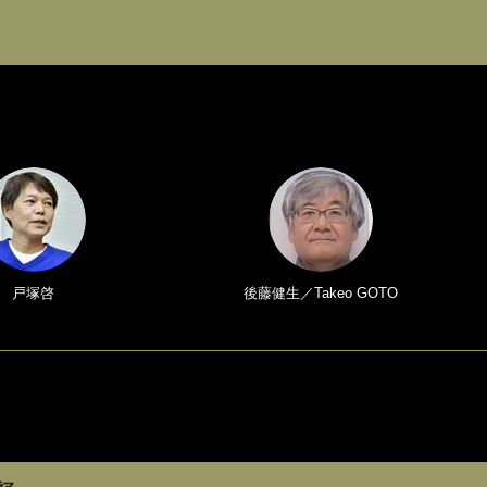
戸塚啓
後藤健生／Takeo GOTO