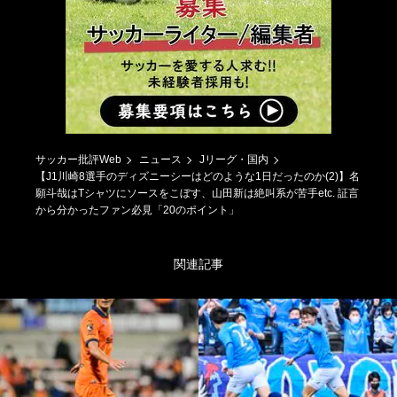
サッカー批評Web
ニュース
Jリーグ・国内
【J1川崎8選手のディズニーシーはどのような1日だったのか(2)】名
願斗哉はTシャツにソースをこぼす、山田新は絶叫系が苦手etc. 証言
から分かったファン必見「20のポイント」
関連記事