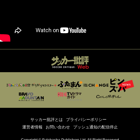
サッカー批評とは
プライバシーポリシー
運営者情報
お問い合わせ
プッシュ通知の配信停止
Copyright © Futabasha Publishers Ltd. All Right Reserved