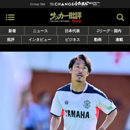
Group Site
新着
ニュース
日本代表
Jリーグ・国内
批評
インタビュー
ビジネス
動画
連載