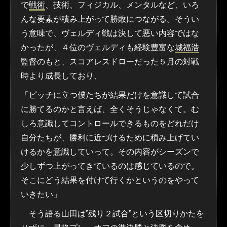
で
戦術
、技術、フィジカル、メンタルなど、いろ
んな要素が積み上がって勝敗につながる。そうい
う意味で、ヴェルディ戦は決して悪い内容ではな
かったが、４位のヴェルディも経験豊富な
城福浩
監督のもと、スコアレスドローだった５月の対戦
時より成長しており、
「ピッチに立つ僕たちが結果だけを意識して試合
に勝てるのかと言えば、全くそうじゃなくて。む
しろ意識してコントロールできるものをどれだけ
自分たちが、勝利に近づけるために積み上げてい
けるかを意識していって。その内容がシーズンで
少しずつ上がってきているのは感じているので。
そこにどう結果を付けて行くかというのをやって
いきたい」
そう語る山田は”残り２試合”という区切りかたを