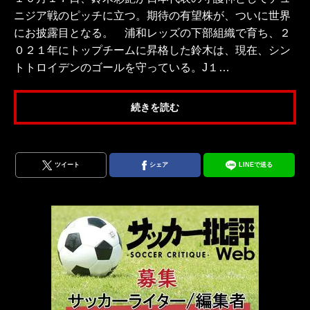
ニジア戦のピッチに立つ。期待の有望株が、ついに世界
にお披露目となる。 浦和レッズの下部組織で育ち、２
０２１年にトップチームに昇格した鈴木は、現在、シン
トトロイデンのゴールを守っている。J１…
続きを読む
ツイート
シェア
LINEで送る