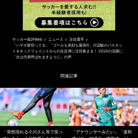
サッカー批評Web
ニュース
注目選手
「ハヤオ髪切ってる」「ゴールも笑顔も最高!!!」川辺駿のパスカッ
ト＆キックフェイントからの左足弾に注目集まる！ 1G1Aの活躍に
「次は代表呼ばれますように」の声
関連記事
「突然現れる小川さん等で笑っ
「アナウンサーみたい」「違和