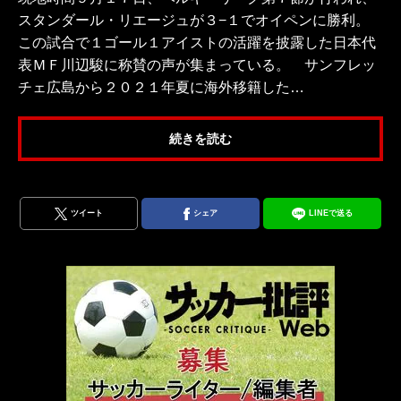
スタンダール・リエージュが３−１でオイペンに勝利。
この試合で１ゴール１アイストの活躍を披露した日本代
表ＭＦ川辺駿に称賛の声が集まっている。 サンフレッ
チェ広島から２０２１年夏に海外移籍した…
続きを読む
ツイート
シェア
LINEで送る