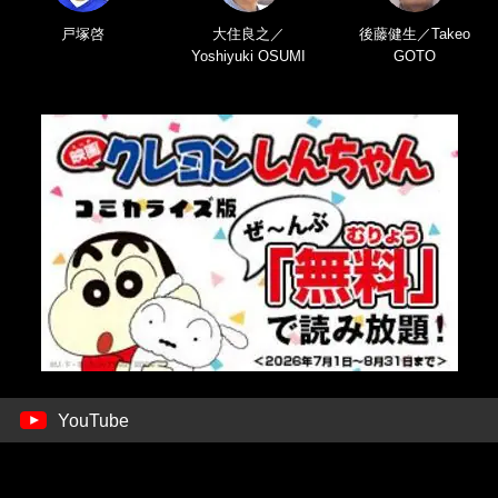
戸塚啓
大住良之／
後藤健生／Takeo
Yoshiyuki OSUMI
GOTO
YouTube