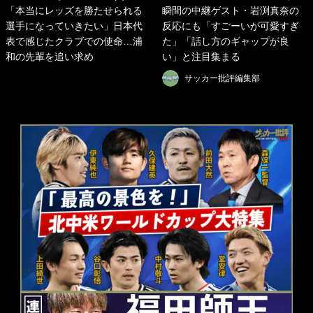
「本当にレッズを勝たせられる
瞬間の中継ゲスト・岩渕真奈の
選手になっていきたい」日本代
反応にも「すごーいが可愛すぎ
表で感じたクラブでの使命…浦
た」「話し方のギャップが良
和の先輩を追い求め
い」と注目集まる
サッカー批評編集部