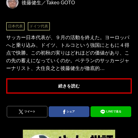
後藤健生／Takeo GOTO
日本代表
ドイツ代表
サッカー日本代表が、９月の活動を終えた。ヨーロッパ
へと乗り込み、ドイツ、トルコという強国にともに４得
点で快勝。この初秋の実りはどれほどの価値があり、こ
の先の蓄えになっていくのか。ベテランのサッカージャ
ーナリスト、大住良之と後藤健生が徹底的…
続きを読む
ツイート
シェア
LINEで送る