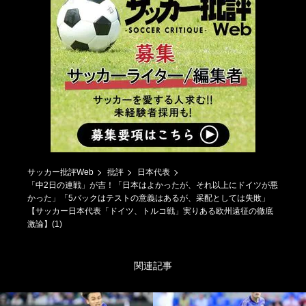
サッカー批評Web
批評
日本代表
「中2日の連戦」が吉！「日本はよかったが、それ以上にドイツが悪
かった」「5バックはテストの意義はあるが、采配としては失敗」
【サッカー日本代表「ドイツ、トルコ戦」実りある欧州遠征の徹底
激論】(1)
関連記事