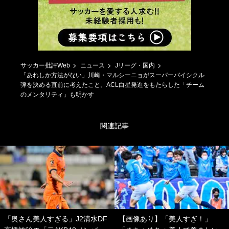
サッカー批評Web
ニュース
Jリーグ・国内
「あれしか方法がない」川崎・マルシーニョがスーパーバイシクル
弾を決める直前に考えたこと。ACL白星発進をもたらした「チーム
のメンタリティ」も明かす
関連記事
「奥さん美人すぎる」J2清水DF
【画像あり】「美人すぎ！」