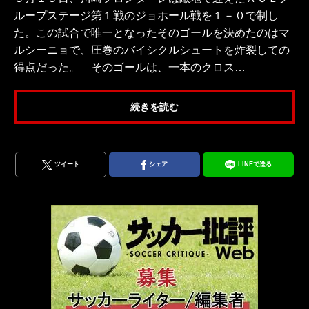
ループステージ第１戦のジョホール戦を１－０で制し
た。この試合で唯一となったそのゴールを決めたのはマ
ルシーニョで、圧巻のバイシクルシュートを炸裂しての
得点だった。 そのゴールは、一本のクロス…
続きを読む
ツイート
シェア
LINEで送る